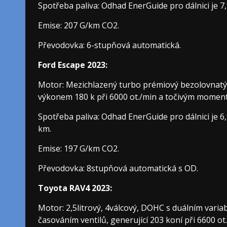
Spotřeba paliva: Odhad EnerGuide pro dálnici je 7,
Emise: 207 G/km CO2.
Převodovka: 6-stupňová automatická.
Ford Escape 2023:
Motor: Mezichlazený turbo prémiový bezolovnatý 
výkonem 180 k při 6000 ot./min a točivým momente
Spotřeba paliva: Odhad EnerGuide pro dálnici je 6,9 
km.
Emise: 197 G/km CO2.
Převodovka: 8stupňová automatická s OD.
Toyota RAV4 2023:
Motor: 2,5litrový, 4válcový, DOHC s duálním varia
časováním ventilů, generující 203 koní při 6600 ot