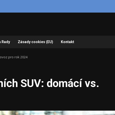
a Rady
Zásady cookies (EU)
Kontakt
ovoz pro rok 2024
ích SUV: domácí vs.