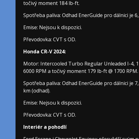
točivý moment 184 lb-ft.
Spotřeba paliva: Odhad EnerGuide pro dálnici je 6,
Emise: Nejsou k dispozici.
Převodovka: CVT s OD.
Honda CR-V 2024:
Motor: Intercooled Turbo Regular Unleaded I-4, 
6000 RPM a točivý moment 179 lb-ft @ 1700 RPM.
Spotřeba paliva: Odhad EnerGuide pro dálnici je 7,
km (odhad).
Emise: Nejsou k dispozici.
Převodovka: CVT s OD.
Interiér a pohodlí
Ford Escape i Chevrolet Equinox přesvědčí svým 