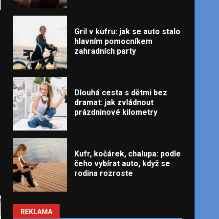
Gril v kufru: jak se auto stalo
hlavním pomocníkem
zahradních party
Dlouhá cesta s dětmi bez
.
dramat: jak zvládnout
prázdninové kilometry
Kufr, kočárek, chalupa: podle
čeho vybírat auto, když se
rodina rozroste
REKLAMA