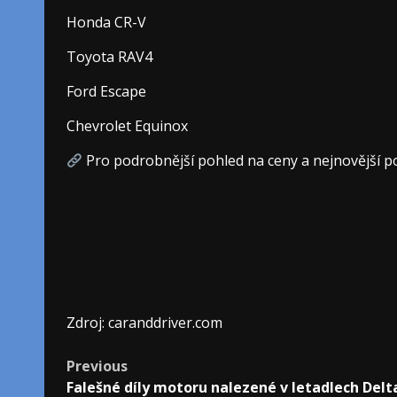
Honda CR-V
Toyota RAV4
Ford Escape
Chevrolet Equinox
Pro podrobnější pohled na ceny a nejnovější p
Zdroj: caranddriver.com
Post
Previous
Falešné díly motoru nalezené v letadlech Delt