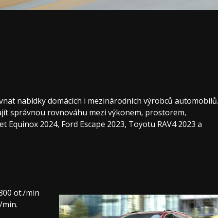
vnat nabídky domácích i mezinárodních výrobců automobilů
ajít správnou rovnováhu mezi výkonem, prostorem,
et Equinox 2024, Ford Escape 2023, Toyotu RAV4 2023 a
800 ot./min
/min.