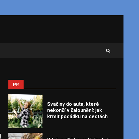
PR
Svačiny do auta, které
nekončí v čalounění: jak
krmit posádku na cestách