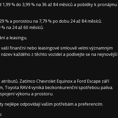
d 1,99 % do 3,99 % na 36 až 84 měsíců a pobídky k pronájmu
,29 % a porostou na 7,79 % po dobu 24 až 84 měsíců.
 % na 24 až 60 měsíců.
ní a leasingu.
k vaší finanční nebo leasingové smlouvě velmi významným
 název každého z těchto vozidel a podívejte se na nejnovější
 atributů. Zatímco Chevrolet Equinox a Ford Escape září
, Toyota RAV4 vyniká bezkonkurenční spotřebou paliva.
spojení výkonu a prostoru.
ty nejlépe odpovídají vašim potřebám a preferencím.
: