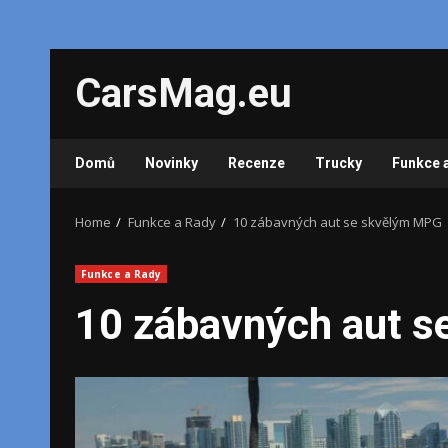
Skip
CarsMag.eu
to
content
Domů
Novinky
Recenze
Trucky
Funkce 
Home
Funkce a Rady
10 zábavných aut se skvělým MPG
Funkce a Rady
10 zábavných aut 