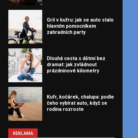
Gril v kufru: jak se auto stalo
hlavním pomocníkem
zahradních party
Dlouhá cesta s dětmi bez
dramat: jak zvládnout
prázdninové kilometry
Kufr, kočárek, chalupa: podle
čeho vybírat auto, když se
rodina rozroste
REKLAMA