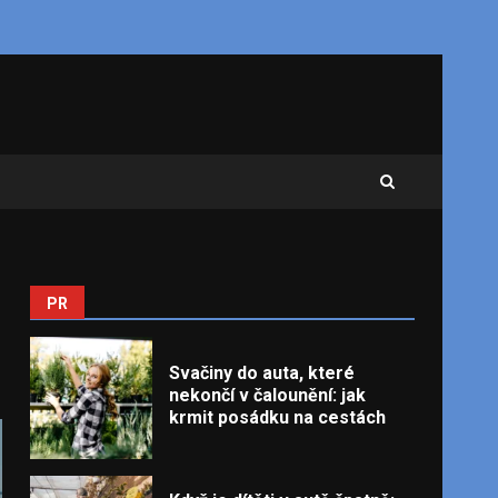
PR
Svačiny do auta, které
nekončí v čalounění: jak
krmit posádku na cestách