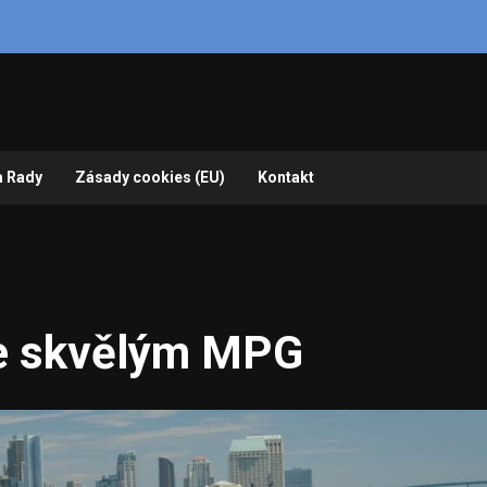
a Rady
Zásady cookies (EU)
Kontakt
se skvělým MPG