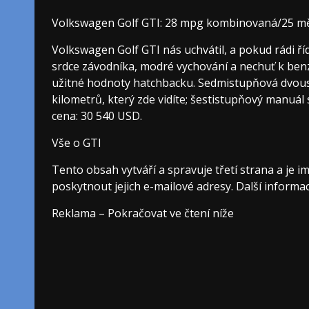
Volkswagen Golf GTI: 28 mpg kombinovaná/25 mě
Volkswagen Golf GTI nás uchvátil, a pokud rádi ř
srdce závodníka, modré vychování a nechuť k benz
užitné hodnoty hatchbacku. Sedmistupňová dvous
kilometrů, který zde vidíte; šestistupňový manuál 
cena: 30 540 USD.
Vše o GTI
Tento obsah vytváří a spravuje třetí strana a je
poskytnout jejich e-mailové adresy. Další infor
Reklama – Pokračovat ve čtení níže